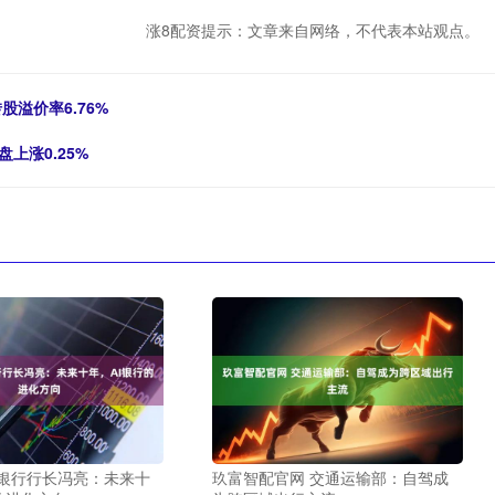
涨8配资提示：文章来自网络，不代表本站观点。
股溢价率6.76%
上涨0.25%
商银行行长冯亮：未来十
玖富智配官网 交通运输部：自驾成