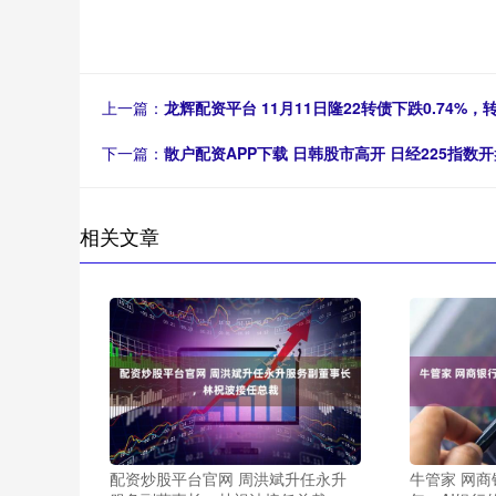
上一篇：
龙辉配资平台 11月11日隆22转债下跌0.74%，转
下一篇：
散户配资APP下载 日韩股市高开 日经225指数开盘
相关文章
配资炒股平台官网 周洪斌升任永升
牛管家 网