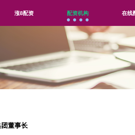
涨8配资
配资机构
在线
集团董事长