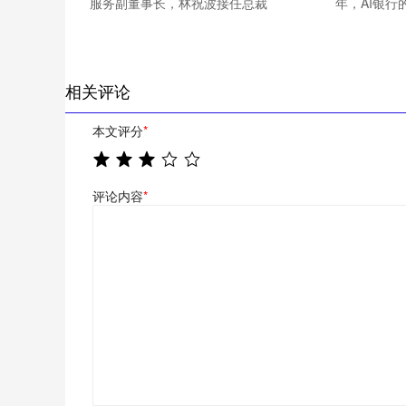
服务副董事长，林祝波接任总裁
年，AI银行
相关评论
本文评分
*
评论内容
*