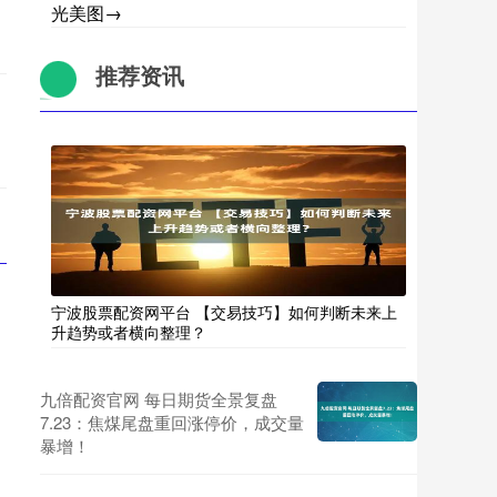
光美图→
推荐资讯
宁波股票配资网平台 【交易技巧】如何判断未来上
升趋势或者横向整理？
九倍配资官网 每日期货全景复盘
7.23：焦煤尾盘重回涨停价，成交量
暴增！