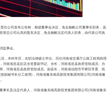
责任公司发布公告称，根据董事会决议，免去杨帆公司董事长职务，选
投资总公司出具的股东决定，免去杨帆法定代表人职务，由代表公司执
消监事会。
党员，本科学历，在职法律硕士学位。历任河南省交通厅公路工程局助理
，河南省息县彭店乡党委副书记、乡长，河南省息县政府党组成员、办
席，河南省息县政府党组成员、副县长，河南省信阳市平桥区常委、统
按副秘书长分工使用)，河南省豫东南高新投资集团有限公司(河南省豫
人。
事长及法定代表人，河南省豫东南高新投资集团有限公司(河南省豫东
。