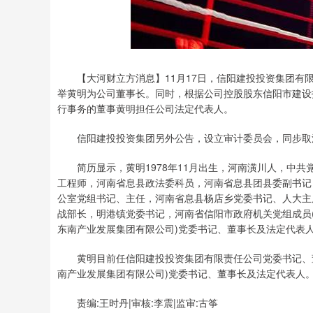
【大河财立方消息】11月17日，信阳建投投资集团有限
举黄明为公司董事长。同时，根据公司控股股东信阳市建设
行事务的董事黄明担任公司法定代表人。
信阳建投投资集团另外公告，设立审计委员会，同步取
简历显示，黄明1978年11月出生，河南潢川人，中共
工程师，河南省息县政法委科员，河南省息县团县委副书记
公室党组书记、主任，河南省息县杨店乡党委书记、人大主
战部长，明港镇党委书记，河南省信阳市政府机关党组成员(
东南产业发展集团有限公司)党委书记、董事长及法定代表
黄明目前任信阳建投投资集团有限责任公司党委书记、董
南产业发展集团有限公司)党委书记、董事长及法定代表人
责编:王时丹|审核:李震|监审:古筝