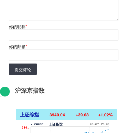
你的昵称
*
你的邮箱
*
提交评论
沪深京指数
上证综指
3940.04
+39.68
+1.02%