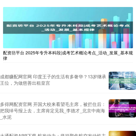
配资坊平台 2025年专升本科段|成考艺术概论考点_活动_发展_基本规
律
成都赚配网官网 印度王子的生活有多奢华？13岁继承
王位，为做慈善出租皇宫
多得网配资官网 开国大校来看望毛主席，被拦住后：
把我绰号报上去，主席肯定见我_李德才_北京中南海
_水泥
大通配资APP下载 航发动力：坚持聚焦航空发动机主