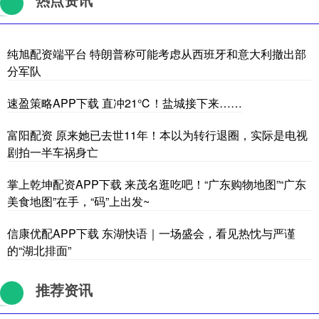
纯旭配资端平台 特朗普称可能考虑从西班牙和意大利撤出部
分军队
速盈策略APP下载 直冲21℃！盐城接下来……
富阳配资 原来她已去世11年！本以为转行退圈，实际是电视
剧拍一半车祸身亡
掌上乾坤配资APP下载 来茂名逛吃吧！“广东购物地图”“广东
美食地图”在手，“码”上出发~
信康优配APP下载 东湖快语｜一场盛会，看见热忱与严谨
的“湖北排面”
推荐资讯